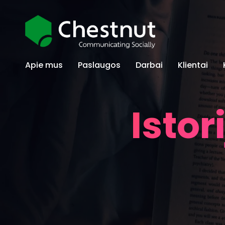
Apie mus
Paslaugos
Darbai
Klientai
Istor