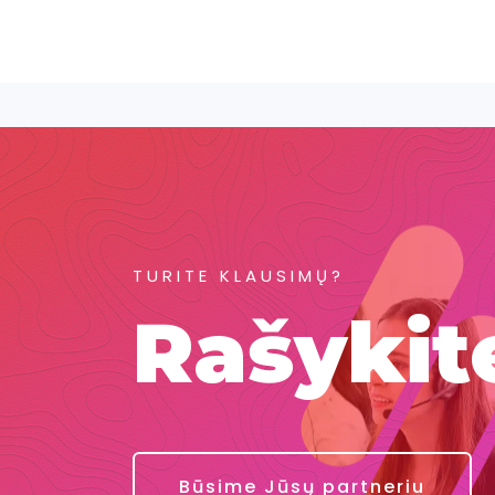
TURITE KLAUSIMŲ?
Rašykit
Būsime Jūsų partneriu