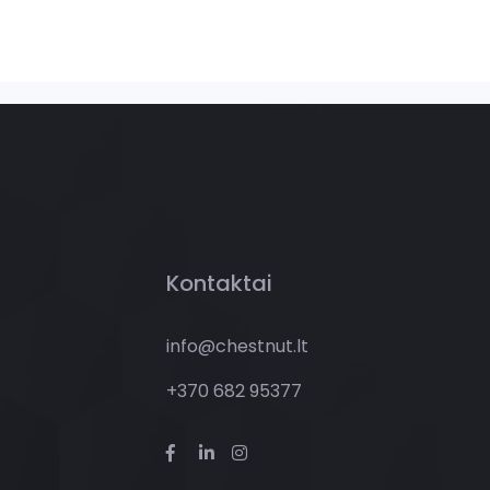
Kontaktai
info@chestnut.lt
+370 682 95377