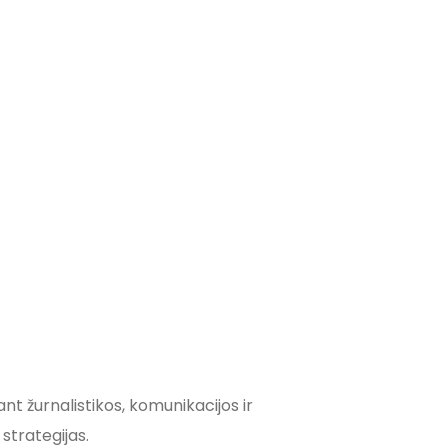
nt žurnalistikos, komunikacijos ir
 strategijas.