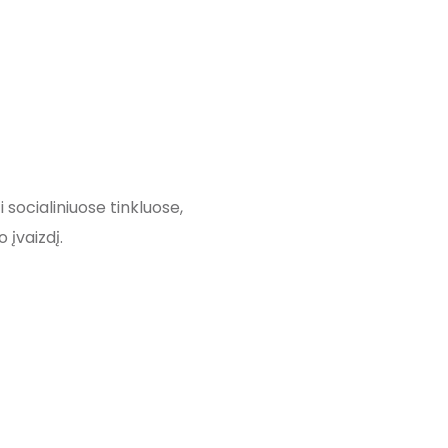
socialiniuose tinkluose,
o įvaizdį.