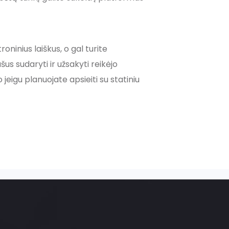
ninius laiškus, o gal turite
us sudaryti ir užsakyti reikėjo
 jeigu planuojate apsieiti su statiniu