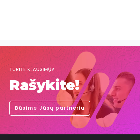
TURITE KLAUSIMŲ?
Rašykite!
Būsime Jūsų partneriu