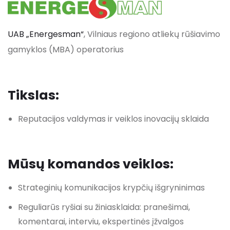
UAB „Energesman“
, Vilniaus regiono atliekų rūšiavimo
gamyklos (MBA) operatorius
Tikslas:
Reputacijos valdymas ir veiklos inovacijų sklaida
Mūsų komandos
veiklos:
Strateginių komunikacijos krypčių išgryninimas
Reguliarūs ryšiai su žiniasklaida: pranešimai,
komentarai, interviu, ekspertinės įžvalgos