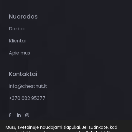
Nuorodos
Darbai
Klientai
Apie mus
Kontaktai
info@chestnut.lt
+370 682 95377
Mūsų svetainėje naudojami slapukai. Jei sutinkate, kad