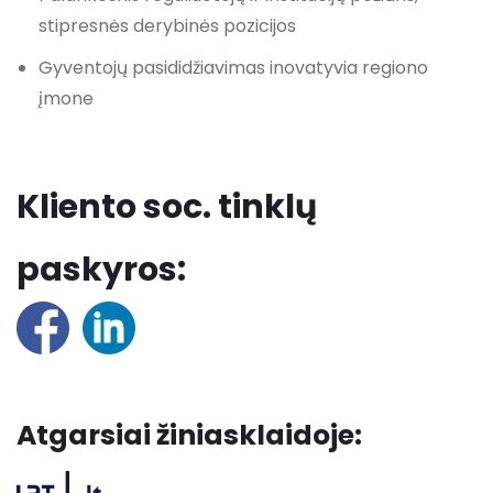
stipresnės derybinės pozicijos
Gyventojų pasididžiavimas inovatyvia regiono
įmone
Kliento soc. tinklų
paskyros:
Atgarsiai žiniasklaidoje: