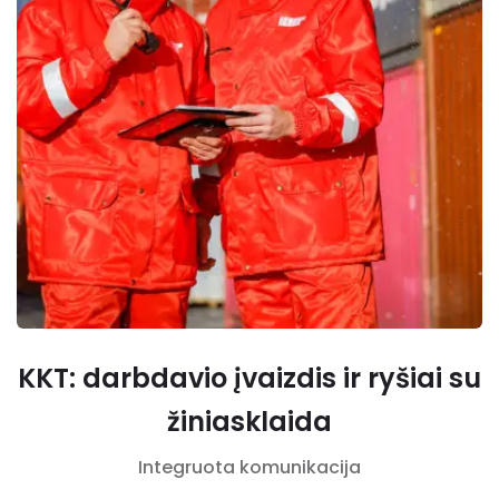
KKT: darbdavio įvaizdis ir ryšiai su
žiniasklaida
Integruota komunikacija