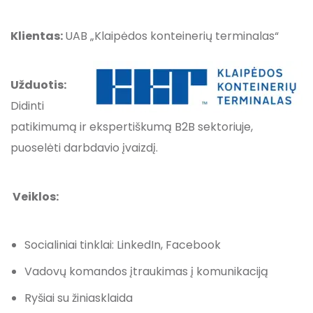
Klientas:
UAB „Klaipėdos konteinerių terminalas“
Užduotis:
Didinti
patikimumą ir ekspertiškumą B2B sektoriuje,
puoselėti darbdavio įvaizdį.
Veiklos:
Socialiniai tinklai: LinkedIn, Facebook
Vadovų komandos įtraukimas į komunikaciją
Ryšiai su žiniasklaida