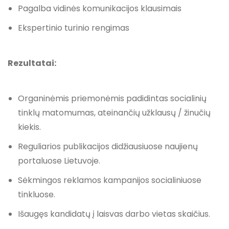
Pagalba vidinės komunikacijos klausimais
Ekspertinio turinio rengimas
Rezultatai:
Organinėmis priemonėmis padidintas socialinių
tinklų matomumas, ateinančių užklausų / žinučių
kiekis.
Reguliarios publikacijos didžiausiuose naujienų
portaluose Lietuvoje.
Sėkmingos reklamos kampanijos socialiniuose
tinkluose.
Išaugęs kandidatų į laisvas darbo vietas skaičius.