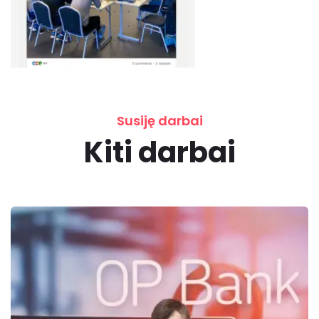
Susiję darbai
Kiti darbai