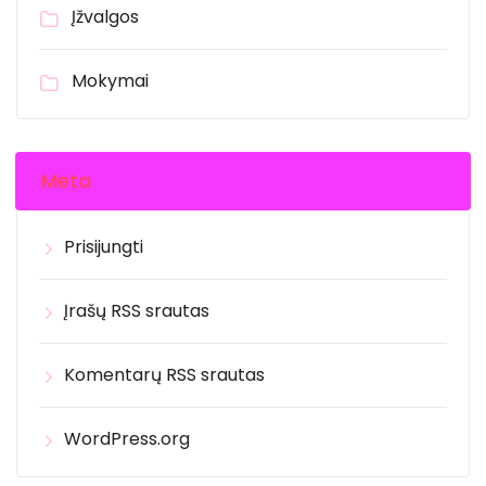
Įžvalgos
Mokymai
Meta
Prisijungti
Įrašų RSS srautas
Komentarų RSS srautas
WordPress.org