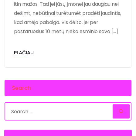
itin mažas. Tad jei jūsų įmonei jau daugiau nei
dešimt, nebūtinai turėtumėt pradėti jaudintis,
kad artėja pabaiga. Vis dėlto, jei per
pastaruosius 10 metų nieko esminio savo […]
PLAČIAU
Search