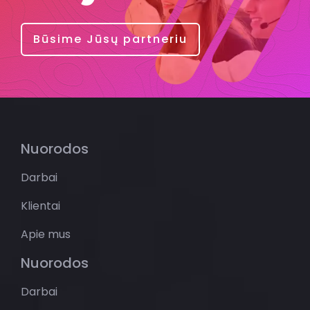
Būsime Jūsų partneriu
Nuorodos
Darbai
Klientai
Apie mus
Nuorodos
Darbai