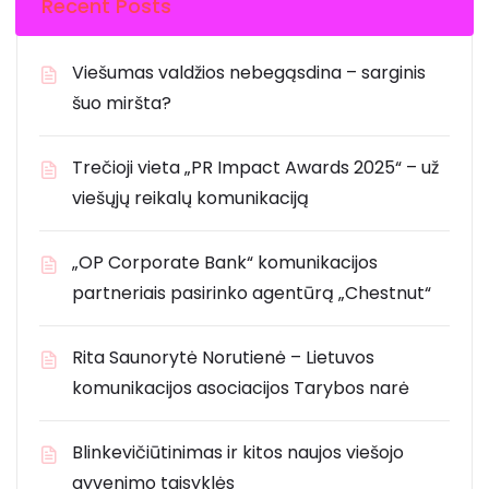
Recent Posts
Viešumas valdžios nebegąsdina – sarginis
šuo miršta?
Trečioji vieta „PR Impact Awards 2025“ – už
viešųjų reikalų komunikaciją
„OP Corporate Bank“ komunikacijos
partneriais pasirinko agentūrą „Chestnut“
Rita Saunorytė Norutienė – Lietuvos
komunikacijos asociacijos Tarybos narė
Blinkevičiūtinimas ir kitos naujos viešojo
gyvenimo taisyklės