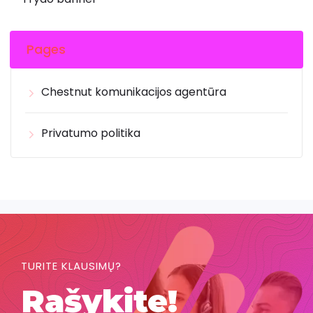
Pages
Chestnut komunikacijos agentūra
Privatumo politika
TURITE KLAUSIMŲ?
Rašykite!