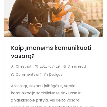
Kaip įmonėms komunikuoti
vasarą?
Chestnut
2025-07-29
3 min read
Comments off
Įžvalgos
Atostogų sezonui įsibėgėjus, verslo
komunikacija socialiniuose tinkluose ir
žiniasklaidoje prityla. Vis dėlto vasara –