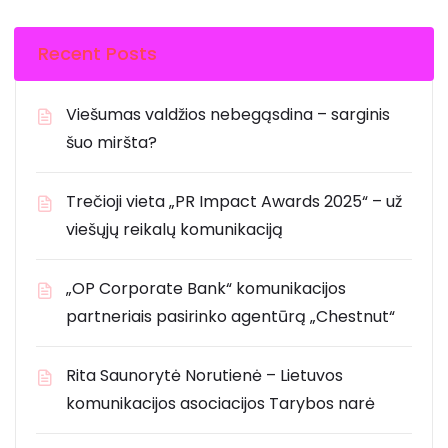
Recent Posts
Viešumas valdžios nebegąsdina – sarginis
šuo miršta?
Trečioji vieta „PR Impact Awards 2025“ – už
viešųjų reikalų komunikaciją
„OP Corporate Bank“ komunikacijos
partneriais pasirinko agentūrą „Chestnut“
Rita Saunorytė Norutienė – Lietuvos
komunikacijos asociacijos Tarybos narė