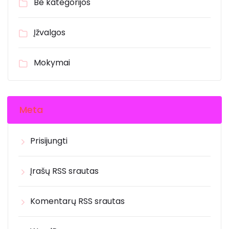
Be kategorijos
Įžvalgos
Mokymai
Meta
Prisijungti
Įrašų RSS srautas
Komentarų RSS srautas