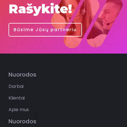
Rašykite!
Būsime Jūsų partneriu
Nuorodos
Darbai
Klientai
Apie mus
Nuorodos