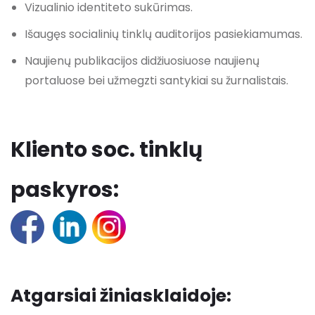
Vizualinio identiteto sukūrimas.
Išaugęs socialinių tinklų auditorijos pasiekiamumas.
Naujienų publikacijos didžiuosiuose naujienų
portaluose bei užmegzti santykiai su žurnalistais.
Kliento soc. tinklų
paskyros:
Atgarsiai žiniasklaidoje: