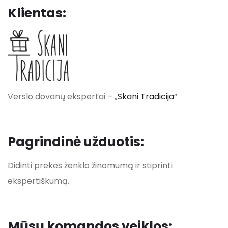
Klientas:
Verslo dovanų ekspertai – „
Skani Tradicija
“
Pagrindinė užduotis:
Didinti prekės ženklo žinomumą ir stiprinti
ekspertiškumą.
Mūsų komandos
veiklos: