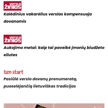
Kalėdinius vakarėlius verslas kompensuoja
dovanomis
Aukojimo metai:
kaip tai paveikė įmonių biudžeto
eilutes
Pasiūlė verslo dovanų prenumeratą,
puoselėjančią lietuviškas tradicijas