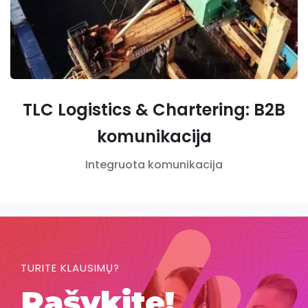
TLC Logistics & Chartering: B2B
komunikacija
Integruota komunikacija
TURITE KLAUSIMŲ?
Rašykite!