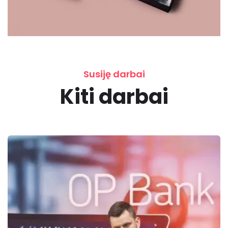
Susiję darbai
Kiti darbai