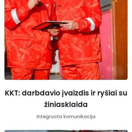
KKT: darbdavio įvaizdis ir ryšiai su
žiniasklaida
Integruota komunikacija