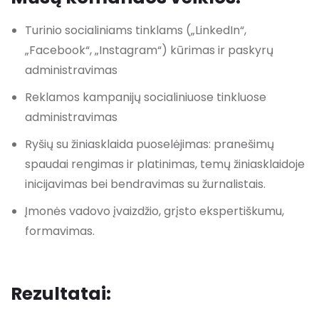
Turinio socialiniams tinklams („LinkedIn“,
„Facebook“, „Instagram“) kūrimas ir paskyrų
administravimas
Reklamos kampanijų socialiniuose tinkluose
administravimas
Ryšių su žiniasklaida puoselėjimas: pranešimų
spaudai rengimas ir platinimas, temų žiniasklaidoje
inicijavimas bei bendravimas su žurnalistais.
Įmonės vadovo įvaizdžio, grįsto ekspertiškumu,
formavimas.
Rezultatai: