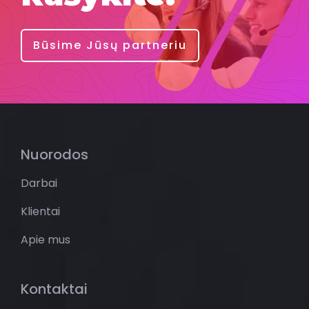
Būsime Jūsų partneriu
Nuorodos
Darbai
Klientai
Apie mus
Kontaktai