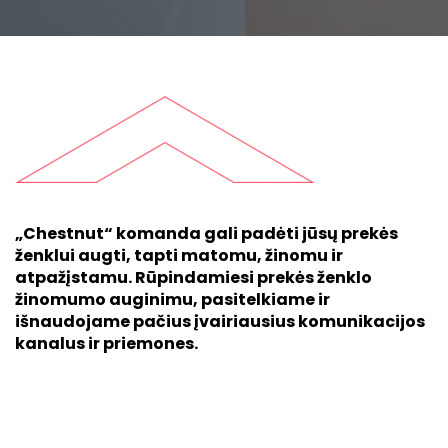
„Chestnut“ komanda gali padėti jūsų prekės
ženklui augti, tapti matomu, žinomu ir
atpažįstamu. Rūpindamiesi prekės ženklo
žinomumo auginimu, pasitelkiame ir
išnaudojame pačius įvairiausius komunikacijos
kanalus ir priemones.